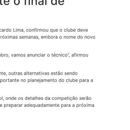
é o final de
icardo Lima, confirmou que o clube deve
as próximas semanas, embora o nome do novo
mbro, vamos anunciar o técnico”, afirmou
te, outras alternativas estão sendo
mportante no planejamento do clube para a
ol, onde os detalhes da competição serão
 se preparar adequadamente para a próxima