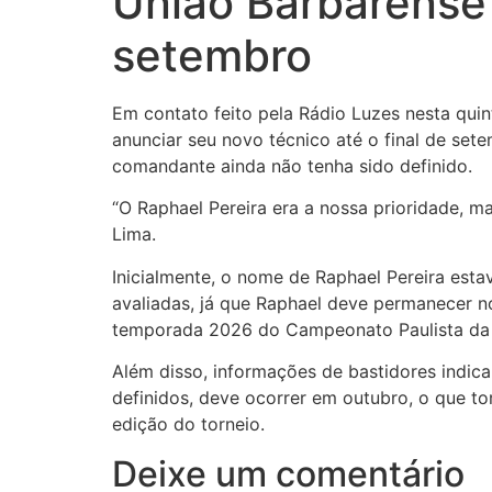
União Barbarense d
setembro
Em contato feito pela Rádio Luzes nesta quin
anunciar seu novo técnico até o final de se
comandante ainda não tenha sido definido.
“O Raphael Pereira era a nossa prioridade, m
Lima.
Inicialmente, o nome de Raphael Pereira esta
avaliadas, já que Raphael deve permanecer n
temporada 2026 do Campeonato Paulista da 
Além disso, informações de bastidores indic
definidos, deve ocorrer em outubro, o que t
edição do torneio.
Deixe um comentário