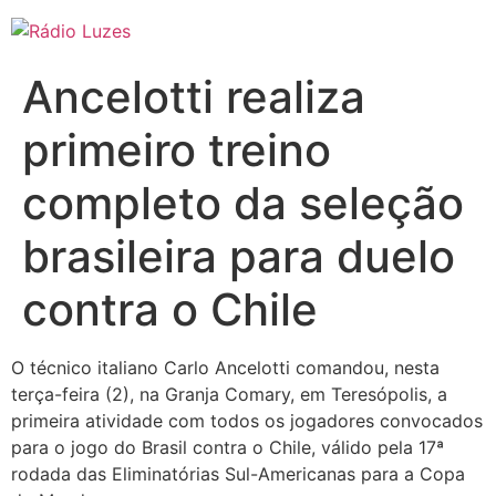
Ir
para
o
Ancelotti realiza
conteúdo
primeiro treino
completo da seleção
brasileira para duelo
contra o Chile
O técnico italiano Carlo Ancelotti comandou, nesta
terça-feira (2), na Granja Comary, em Teresópolis, a
primeira atividade com todos os jogadores convocados
para o jogo do Brasil contra o Chile, válido pela 17ª
rodada das Eliminatórias Sul-Americanas para a Copa