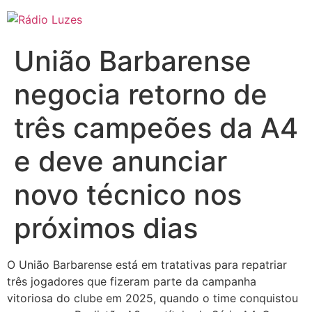
Ir
para
o
União Barbarense
conteúdo
negocia retorno de
três campeões da A4
e deve anunciar
novo técnico nos
próximos dias
O União Barbarense está em tratativas para repatriar
três jogadores que fizeram parte da campanha
vitoriosa do clube em 2025, quando o time conquistou