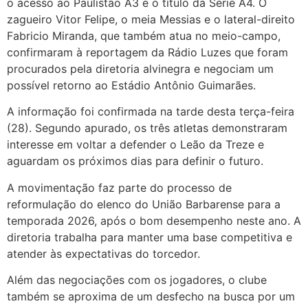
o acesso ao Paulistão A3 e o título da Série A4. O
zagueiro Vitor Felipe, o meia Messias e o lateral-direito
Fabricio Miranda, que também atua no meio-campo,
confirmaram à reportagem da Rádio Luzes que foram
procurados pela diretoria alvinegra e negociam um
possível retorno ao Estádio Antônio Guimarães.
A informação foi confirmada na tarde desta terça-feira
(28). Segundo apurado, os três atletas demonstraram
interesse em voltar a defender o Leão da Treze e
aguardam os próximos dias para definir o futuro.
A movimentação faz parte do processo de
reformulação do elenco do União Barbarense para a
temporada 2026, após o bom desempenho neste ano. A
diretoria trabalha para manter uma base competitiva e
atender às expectativas do torcedor.
Além das negociações com os jogadores, o clube
também se aproxima de um desfecho na busca por um