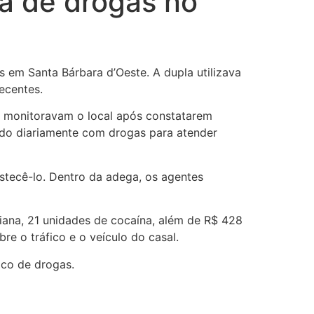
a de drogas no
s em Santa Bárbara d’Oeste. A dupla utilizava
ecentes.
 já monitoravam o local após constatarem
ido diariamente com drogas para atender
tecê-lo. Dentro da adega, os agentes
ana, 21 unidades de cocaína, além de R$ 428
re o tráfico e o veículo do casal.
ico de drogas.