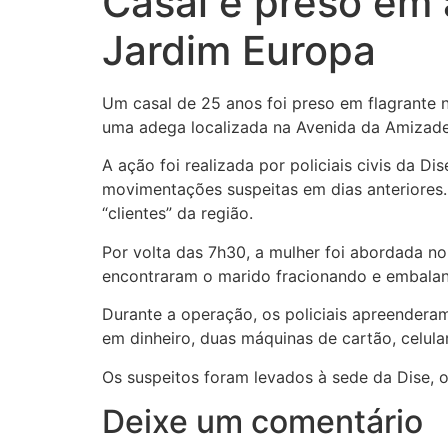
Casal é preso em
Jardim Europa
Um casal de 25 anos foi preso em flagrante n
uma adega localizada na Avenida da Amizade
A ação foi realizada por policiais civis da 
movimentações suspeitas em dias anteriores
“clientes” da região.
Por volta das 7h30, a mulher foi abordada 
encontraram o marido fracionando e embalan
Durante a operação, os policiais apreender
em dinheiro, duas máquinas de cartão, celula
Os suspeitos foram levados à sede da Dise, 
Deixe um comentário