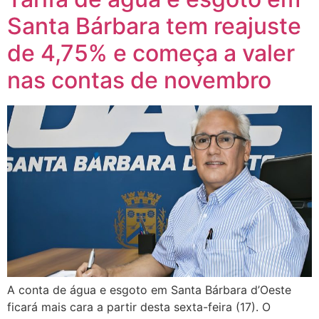
Santa Bárbara tem reajuste
de 4,75% e começa a valer
nas contas de novembro
A conta de água e esgoto em Santa Bárbara d’Oeste
ficará mais cara a partir desta sexta-feira (17). O