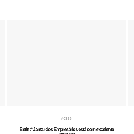
ACISB
Betin: “Jantar dos Empresários está com excelente