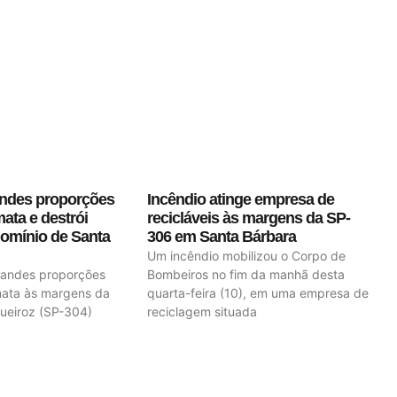
andes proporções
Incêndio atinge empresa de
mata e destrói
recicláveis às margens da SP-
omínio de Santa
306 em Santa Bárbara
Um incêndio mobilizou o Corpo de
randes proporções
Bombeiros no fim da manhã desta
ata às margens da
quarta-feira (10), em uma empresa de
ueiroz (SP-304)
reciclagem situada