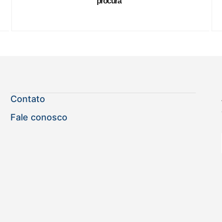
procura”
Contato
Fale conosco