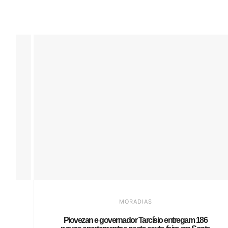
MORADIAS
Piovezan e governador Tarcísio entregam 186