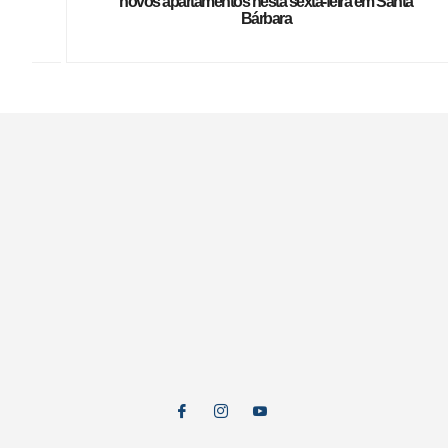
novos apartamentos nesta sexta-feira em Santa
Bárbara