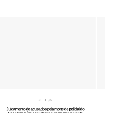
JUSTIÇA
Julgamento de acusados pela morte de policial do