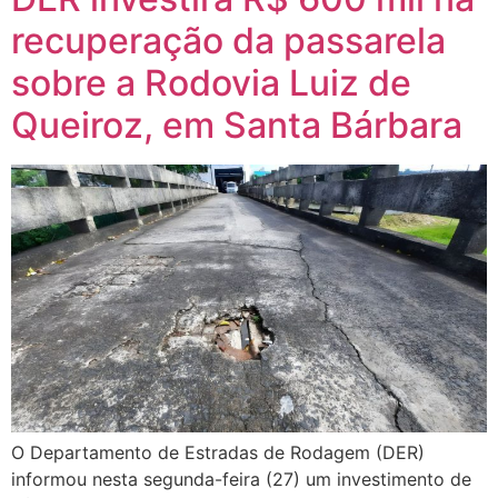
recuperação da passarela
sobre a Rodovia Luiz de
Queiroz, em Santa Bárbara
O Departamento de Estradas de Rodagem (DER)
informou nesta segunda-feira (27) um investimento de