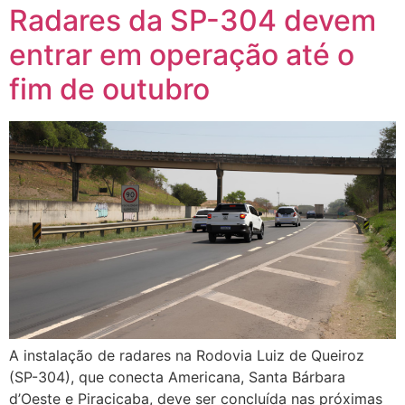
Radares da SP-304 devem
entrar em operação até o
fim de outubro
A instalação de radares na Rodovia Luiz de Queiroz
(SP-304), que conecta Americana, Santa Bárbara
d’Oeste e Piracicaba, deve ser concluída nas próximas