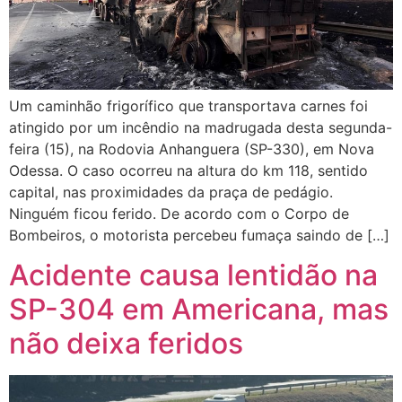
Um caminhão frigorífico que transportava carnes foi
atingido por um incêndio na madrugada desta segunda-
feira (15), na Rodovia Anhanguera (SP-330), em Nova
Odessa. O caso ocorreu na altura do km 118, sentido
capital, nas proximidades da praça de pedágio.
Ninguém ficou ferido. De acordo com o Corpo de
Bombeiros, o motorista percebeu fumaça saindo de […]
Acidente causa lentidão na
SP-304 em Americana, mas
não deixa feridos