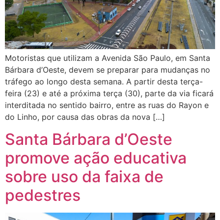
Motoristas que utilizam a Avenida São Paulo, em Santa
Bárbara d’Oeste, devem se preparar para mudanças no
tráfego ao longo desta semana. A partir desta terça-
feira (23) e até a próxima terça (30), parte da via ficará
interditada no sentido bairro, entre as ruas do Rayon e
do Linho, por causa das obras da nova […]
Santa Bárbara d’Oeste
promove ação educativa
sobre uso da faixa de
pedestres