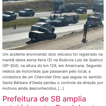
Um acidente envolvendo dois veículos foi registrado na
manhã desta sexta-feira (5) na Rodovia Luiz de Queiroz
(SP-304), na altura do km 129, em Americana. Segundo
relatos de motoristas que passavam pelo local, a
condutora de um Chevrolet Onix que seguia no sentido
Santa Bárbara d’Oeste perdeu o controle da direção por
motivos ainda desconhecidos, […]
Prefeitura de SB amplia