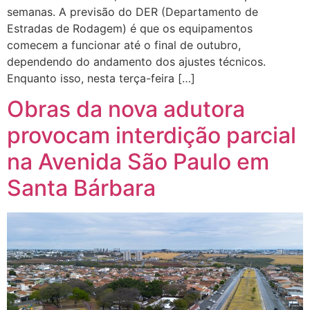
semanas. A previsão do DER (Departamento de
Estradas de Rodagem) é que os equipamentos
comecem a funcionar até o final de outubro,
dependendo do andamento dos ajustes técnicos.
Enquanto isso, nesta terça-feira […]
Obras da nova adutora
provocam interdição parcial
na Avenida São Paulo em
Santa Bárbara