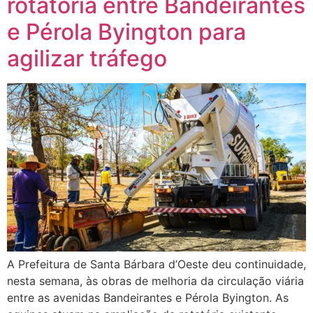
rotatória entre Bandeirantes
e Pérola Byington para
agilizar tráfego
A Prefeitura de Santa Bárbara d’Oeste deu continuidade,
nesta semana, às obras de melhoria da circulação viária
entre as avenidas Bandeirantes e Pérola Byington. As