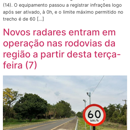
(14). O equipamento passou a registrar infrações logo
após ser ativado, à 0h, e o limite máximo permitido no
trecho é de 60 […]
Novos radares entram em
operação nas rodovias da
região a partir desta terça-
feira (7)