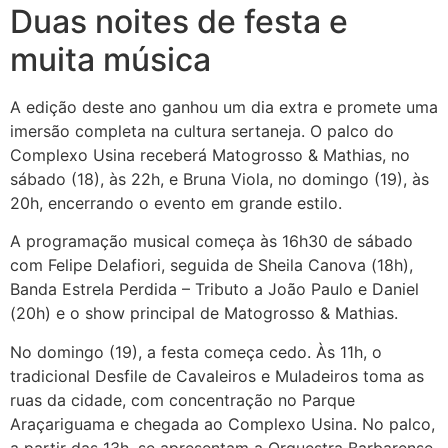
Duas noites de festa e
muita música
A edição deste ano ganhou um dia extra e promete uma
imersão completa na cultura sertaneja. O palco do
Complexo Usina receberá Matogrosso & Mathias, no
sábado (18), às 22h, e Bruna Viola, no domingo (19), às
20h, encerrando o evento em grande estilo.
A programação musical começa às 16h30 de sábado
com Felipe Delafiori, seguida de Sheila Canova (18h),
Banda Estrela Perdida – Tributo a João Paulo e Daniel
(20h) e o show principal de Matogrosso & Mathias.
No domingo (19), a festa começa cedo. Às 11h, o
tradicional Desfile de Cavaleiros e Muladeiros toma as
ruas da cidade, com concentração no Parque
Araçariguama e chegada ao Complexo Usina. No palco,
a partir das 13h, se apresentam a Orquestra Barbarense