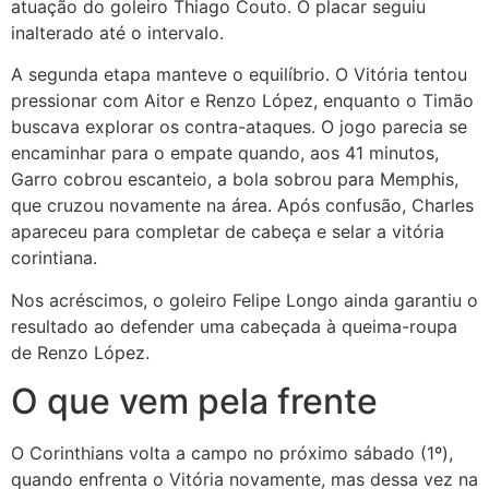
atuação do goleiro Thiago Couto. O placar seguiu
inalterado até o intervalo.
A segunda etapa manteve o equilíbrio. O Vitória tentou
pressionar com Aitor e Renzo López, enquanto o Timão
buscava explorar os contra-ataques. O jogo parecia se
encaminhar para o empate quando, aos 41 minutos,
Garro cobrou escanteio, a bola sobrou para Memphis,
que cruzou novamente na área. Após confusão, Charles
apareceu para completar de cabeça e selar a vitória
corintiana.
Nos acréscimos, o goleiro Felipe Longo ainda garantiu o
resultado ao defender uma cabeçada à queima-roupa
de Renzo López.
O que vem pela frente
O Corinthians volta a campo no próximo sábado (1º),
quando enfrenta o Vitória novamente, mas dessa vez na