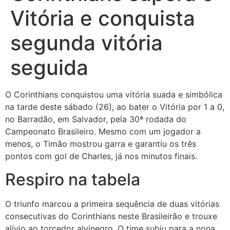
Vitória e conquista
segunda vitória
seguida
O Corinthians conquistou uma vitória suada e simbólica
na tarde deste sábado (26), ao bater o Vitória por 1 a 0,
no Barradão, em Salvador, pela 30ª rodada do
Campeonato Brasileiro. Mesmo com um jogador a
menos, o Timão mostrou garra e garantiu os três
pontos com gol de Charles, já nos minutos finais.
Respiro na tabela
O triunfo marcou a primeira sequência de duas vitórias
consecutivas do Corinthians neste Brasileirão e trouxe
alívio ao torcedor alvinegro. O time subiu para a nona