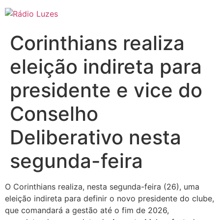
Ir
para
o
Corinthians realiza
conteúdo
eleição indireta para
presidente e vice do
Conselho
Deliberativo nesta
segunda-feira
O Corinthians realiza, nesta segunda-feira (26), uma
eleição indireta para definir o novo presidente do clube,
que comandará a gestão até o fim de 2026,