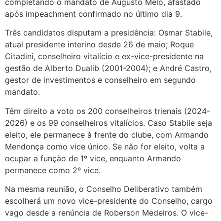
completando o mandato de Augusto Melo, afastado
após impeachment confirmado no último dia 9.
Três candidatos disputam a presidência: Osmar Stabile,
atual presidente interino desde 26 de maio; Roque
Citadini, conselheiro vitalício e ex-vice-presidente na
gestão de Alberto Dualib (2001-2004); e André Castro,
gestor de investimentos e conselheiro em segundo
mandato.
Têm direito a voto os 200 conselheiros trienais (2024-
2026) e os 99 conselheiros vitalícios. Caso Stabile seja
eleito, ele permanece à frente do clube, com Armando
Mendonça como vice único. Se não for eleito, volta a
ocupar a função de 1º vice, enquanto Armando
permanece como 2º vice.
Na mesma reunião, o Conselho Deliberativo também
escolherá um novo vice-presidente do Conselho, cargo
vago desde a renúncia de Roberson Medeiros. O vice-