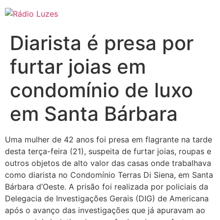
Ir
para
o
Diarista é presa por
conteúdo
furtar joias em
condomínio de luxo
em Santa Bárbara
Uma mulher de 42 anos foi presa em flagrante na tarde
desta terça-feira (21), suspeita de furtar joias, roupas e
outros objetos de alto valor das casas onde trabalhava
como diarista no Condomínio Terras Di Siena, em Santa
Bárbara d’Oeste. A prisão foi realizada por policiais da
Delegacia de Investigações Gerais (DIG) de Americana
após o avanço das investigações que já apuravam ao