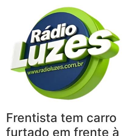
Ir
para
o
conteúdo
Frentista tem carro
furtado em frente à