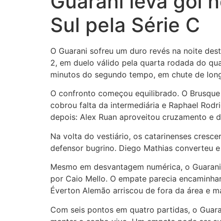
Guarani leva gol 
Sul pela Série C
O Guarani sofreu um duro revés na noite des
2, em duelo válido pela quarta rodada do qua
minutos do segundo tempo, em chute de longa
O confronto começou equilibrado. O Brusque 
cobrou falta da intermediária e Raphael Rod
depois: Alex Ruan aproveitou cruzamento e de
Na volta do vestiário, os catarinenses cresc
defensor bugrino. Diego Mathias converteu e 
Mesmo em desvantagem numérica, o Guarani 
por Caio Mello. O empate parecia encaminhar
Éverton Alemão arriscou de fora da área e ma
Com seis pontos em quatro partidas, o Guara