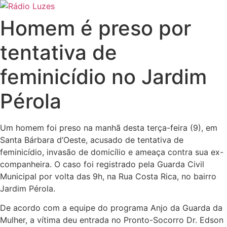
Ir
para
Homem é preso por
o
conteúdo
tentativa de
feminicídio no Jardim
Pérola
Um homem foi preso na manhã desta terça-feira (9), em
Santa Bárbara d’Oeste, acusado de tentativa de
feminicídio, invasão de domicílio e ameaça contra sua ex-
companheira. O caso foi registrado pela Guarda Civil
Municipal por volta das 9h, na Rua Costa Rica, no bairro
Jardim Pérola.
De acordo com a equipe do programa Anjo da Guarda da
Mulher, a vítima deu entrada no Pronto-Socorro Dr. Edson