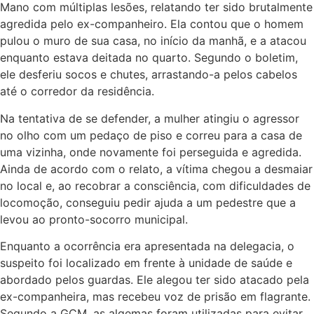
Mano com múltiplas lesões, relatando ter sido brutalmente
agredida pelo ex-companheiro. Ela contou que o homem
pulou o muro de sua casa, no início da manhã, e a atacou
enquanto estava deitada no quarto. Segundo o boletim,
ele desferiu socos e chutes, arrastando-a pelos cabelos
até o corredor da residência.
Na tentativa de se defender, a mulher atingiu o agressor
no olho com um pedaço de piso e correu para a casa de
uma vizinha, onde novamente foi perseguida e agredida.
Ainda de acordo com o relato, a vítima chegou a desmaiar
no local e, ao recobrar a consciência, com dificuldades de
locomoção, conseguiu pedir ajuda a um pedestre que a
levou ao pronto-socorro municipal.
Enquanto a ocorrência era apresentada na delegacia, o
suspeito foi localizado em frente à unidade de saúde e
abordado pelos guardas. Ele alegou ter sido atacado pela
ex-companheira, mas recebeu voz de prisão em flagrante.
Segundo a GCM, as algemas foram utilizadas para evitar