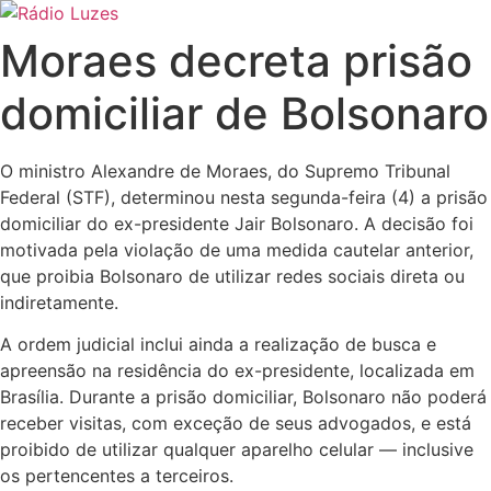
Ir
para
Moraes decreta prisão
o
conteúdo
domiciliar de Bolsonaro
O ministro Alexandre de Moraes, do Supremo Tribunal
Federal (STF), determinou nesta segunda-feira (4) a prisão
domiciliar do ex-presidente Jair Bolsonaro. A decisão foi
motivada pela violação de uma medida cautelar anterior,
que proibia Bolsonaro de utilizar redes sociais direta ou
indiretamente.
A ordem judicial inclui ainda a realização de busca e
apreensão na residência do ex-presidente, localizada em
Brasília. Durante a prisão domiciliar, Bolsonaro não poderá
receber visitas, com exceção de seus advogados, e está
proibido de utilizar qualquer aparelho celular — inclusive
os pertencentes a terceiros.