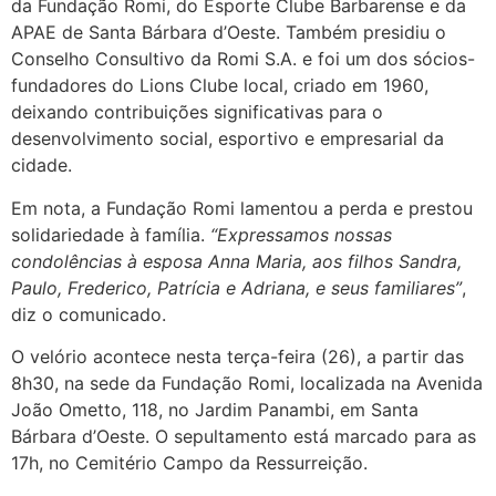
da Fundação Romi, do Esporte Clube Barbarense e da
APAE de Santa Bárbara d’Oeste. Também presidiu o
Conselho Consultivo da Romi S.A. e foi um dos sócios-
fundadores do Lions Clube local, criado em 1960,
deixando contribuições significativas para o
desenvolvimento social, esportivo e empresarial da
cidade.
Em nota, a Fundação Romi lamentou a perda e prestou
solidariedade à família.
“Expressamos nossas
condolências à esposa Anna Maria, aos filhos Sandra,
Paulo, Frederico, Patrícia e Adriana, e seus familiares”
,
diz o comunicado.
O velório acontece nesta terça-feira (26), a partir das
8h30, na sede da Fundação Romi, localizada na Avenida
João Ometto, 118, no Jardim Panambi, em Santa
Bárbara d’Oeste. O sepultamento está marcado para as
17h, no Cemitério Campo da Ressurreição.