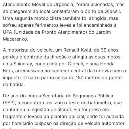
Atendimento Móvel de Urgência) foram acionadas, mas
ao chegarem ao local constataram o óbito de Gioceli.
Uma segunda motociclista também foi atingida, mas
sofreu apenas ferimentos leves e foi encaminhada à
UPA (Unidade de Pronto Atendimento) do Jardim
Macarenko.
A motorista do veículo, um Renault Kwid, de 39 anos,
perdeu o controle da direção e atingiu as duas motos –
uma Shineray, conduzida por Gioceli, e uma Honda
Bros, arremessada ao canteiro central da rodovia com o
impacto. O carro parou cerca de 150 metros do ponto
da batida.
De acordo com a Secretaria de Segurança Pública
(SSP), a condutora realizou o teste do bafômetro, que
confirmou a ingestão de álcool. Ela foi presa em
flagrante e levada ao plantão policial, onde foi autuada
por homicídio culposo na direção de veículo automotor,