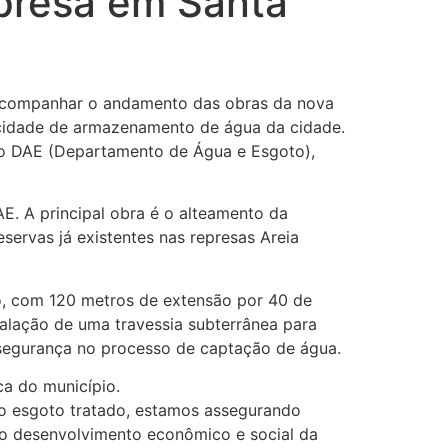
epresa em Santa
a acompanhar o andamento das obras da nova
acidade de armazenamento de água da cidade.
 do DAE (Departamento de Água e Esgoto),
E. A principal obra é o alteamento da
servas já existentes nas represas Areia
o, com 120 metros de extensão por 40 de
talação de uma travessia subterrânea para
segurança no processo de captação de água.
ca do município.
do esgoto tratado, estamos assegurando
a o desenvolvimento econômico e social da