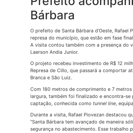
Prefeito acompanh
Bárbara
O prefeito de Santa Bárbara d’Oeste, Rafae
represa do município, que estão em fase fi
A visita contou também com a presença do vi
Laerson Andia Junior.
O projeto recebeu investimento de R$ 12 mil
Represa de Cillo, que passará a comportar at
Branca e São Luiz.
Com 180 metros de comprimento e 7 metros d
largura, também foi finalizado e encontra-se
captação, conhecida como
tunnel line
, equip
Durante a visita, Rafael Piovezan destacou q
“Santa Bárbara tem avançado de maneira sól
segurança no abastecimento. Esse trabalho p