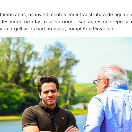
ltimos anos, os investimentos em infraestrutura de água e
redes modernizadas, reservatórios… são ações que represe
ra orgulhar os barbarenses”, completou Piovezan.