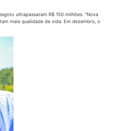
 esgoto ultrapassaram R$ 150 milhões. “Nova
ntam mais qualidade de vida. Em dezembro, o