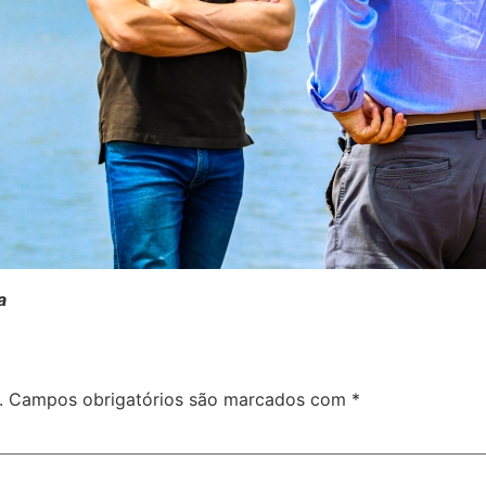
a
.
Campos obrigatórios são marcados com
*