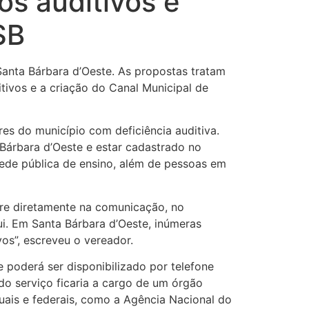
os auditivos e
SB
Santa Bárbara d’Oeste. As propostas tratam
itivos e a criação do Canal Municipal de
es do município com deficiência auditiva.
 Bárbara d’Oeste e estar cadastrado no
rede pública de ensino, além de pessoas em
fere diretamente na comunicação, no
ui. Em Santa Bárbara d’Oeste, inúmeras
vos”, escreveu o vereador.
 poderá ser disponibilizado por telefone
 do serviço ficaria a cargo de um órgão
ais e federais, como a Agência Nacional do