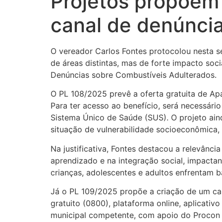
Projetos propõem 
canal de denúnci
O vereador Carlos Fontes protocolou nesta s
de áreas distintas, mas de forte impacto soc
Denúncias sobre Combustíveis Adulterados.
O PL 108/2025 prevê a oferta gratuita de Apa
Para ter acesso ao benefício, será necessár
Sistema Único de Saúde (SUS). O projeto ain
situação de vulnerabilidade socioeconômica, 
Na justificativa, Fontes destacou a relevânc
aprendizado e na integração social, impacta
crianças, adolescentes e adultos enfrentam ba
Já o PL 109/2025 propõe a criação de um cana
gratuito (0800), plataforma online, aplicativ
municipal competente, com apoio do Procon 