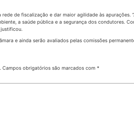
rede de fiscalização e dar maior agilidade às apurações. 
biente, a saúde pública e a segurança dos condutores. Com
justificou.
âmara e ainda serão avaliados pelas comissões permanente
.
Campos obrigatórios são marcados com
*