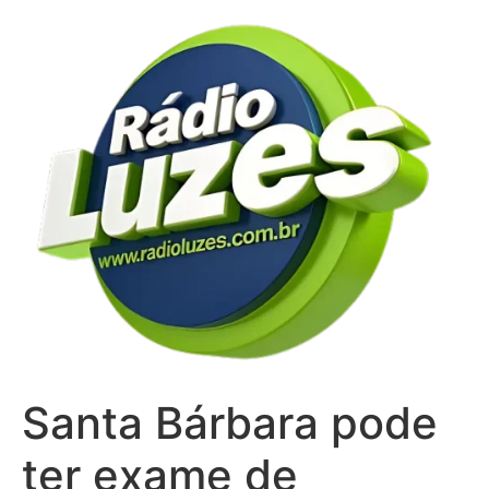
Ir
para
o
conteúdo
Santa Bárbara pode
ter exame de