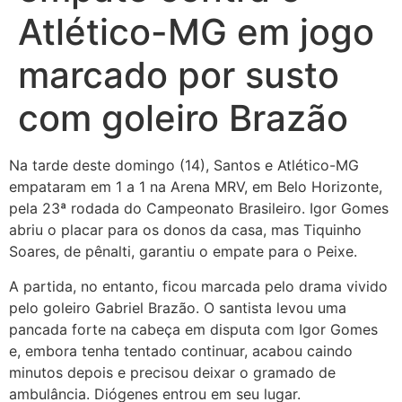
Atlético-MG em jogo
marcado por susto
com goleiro Brazão
Na tarde deste domingo (14), Santos e Atlético-MG
empataram em 1 a 1 na Arena MRV, em Belo Horizonte,
pela 23ª rodada do Campeonato Brasileiro. Igor Gomes
abriu o placar para os donos da casa, mas Tiquinho
Soares, de pênalti, garantiu o empate para o Peixe.
A partida, no entanto, ficou marcada pelo drama vivido
pelo goleiro Gabriel Brazão. O santista levou uma
pancada forte na cabeça em disputa com Igor Gomes
e, embora tenha tentado continuar, acabou caindo
minutos depois e precisou deixar o gramado de
ambulância. Diógenes entrou em seu lugar.