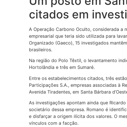
Um posto em Sant
citados em inves
A Operação Carbono Oculto, considerada a m
empresarial que teria sido utilizada para l
Organizado (Gaeco), 15 investigados mantêm
brasileiros.
Na região do Polo Têxtil, o levantamento in
Hortolândia e três em Sumaré.
Entre os estabelecimentos citados, três estã
Participações S.A., empresas associadas à Re
Avenida Tiradentes, em Santa Bárbara d’Oeste
As investigações apontam ainda que Ricardo 
societário dessa empresa. Romano é identifi
e disfarçar a origem ilícita dos valores. O
vínculos com a facção.