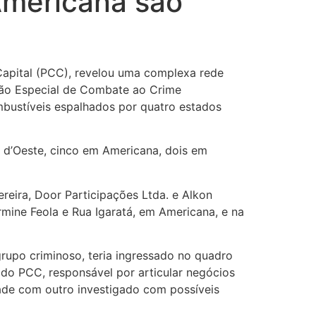
Americana são
Capital (PCC), revelou uma complexa rede
ação Especial de Combate ao Crime
bustíveis espalhados por quatro estados
a d’Oeste, cinco em Americana, dois em
reira, Door Participações Ltda. e Alkon
rmine Feola e Rua Igaratá, em Americana, e na
rupo criminoso, teria ingressado no quadro
 do PCC, responsável por articular negócios
dade com outro investigado com possíveis