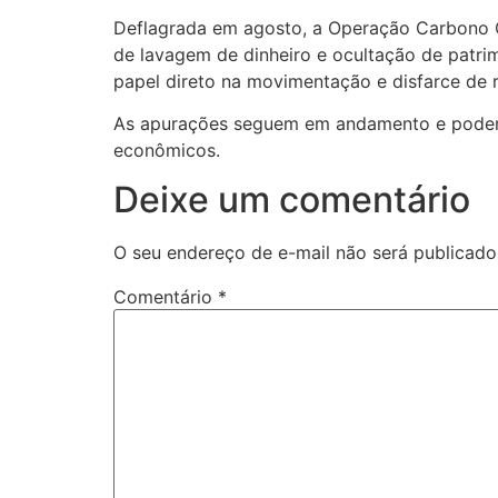
Deflagrada em agosto, a Operação Carbono Oc
de lavagem de dinheiro e ocultação de patrim
papel direto na movimentação e disfarce de 
As apurações seguem em andamento e podem 
econômicos.
Deixe um comentário
O seu endereço de e-mail não será publicado
Comentário
*