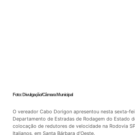
Foto: Divulgação/Câmara Municipal
O vereador Cabo Dorigon apresentou nesta sexta-fei
Departamento de Estradas de Rodagem do Estado de S
colocação de redutores de velocidade na Rodovia SP
Italianos, em Santa Bárbara d’Oeste.