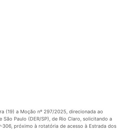
ra (19) a Moção nº 297/2025, direcionada ao
ão Paulo (DER/SP), de Rio Claro, solicitando a
-306, próximo à rotatória de acesso à Estrada dos