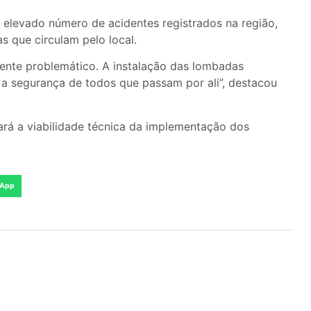
o elevado número de acidentes registrados na região,
s que circulam pelo local.
ente problemático. A instalação das lombadas
 a segurança de todos que passam por ali”, destacou
ará a viabilidade técnica da implementação dos
App