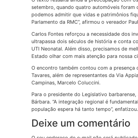
setembro, quando quatro automóveis foram 
podemos admitir que vidas e patrimônios fiq
Parlamento da RMC”, afirmou o vereador Pau
Carlos Fontes reforçou a necessidade dos inv
ultrapassa dois séculos de história e conta 
UTI Neonatal. Além disso, precisamos de melh
Estado olhar com mais atenção para nossa ci
O encontro também contou com a presença do
Tavares, além de representantes da Via Appi
Campinas, Marcelo Coluccini.
Para o presidente do Legislativo barbarense, 
Bárbara. “A integração regional é fundament
população espera há tanto tempo”, enfatizou.
Deixe um comentário
O seu endereço de e-mail não será publicado