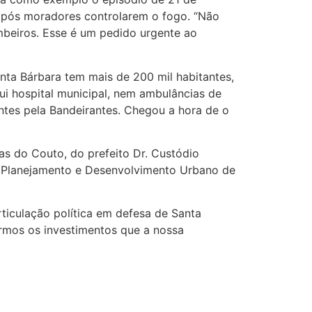
após moradores controlarem o fogo. “Não
mbeiros. Esse é um pedido urgente ao
nta Bárbara tem mais de 200 mil habitantes,
ui hospital municipal, nem ambulâncias de
antes pela Bandeirantes. Chegou a hora de o
s do Couto, do prefeito Dr. Custódio
de Planejamento e Desenvolvimento Urbano de
rticulação política em defesa de Santa
armos os investimentos que a nossa