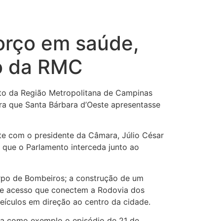
orço em saúde,
to da RMC
ento da Região Metropolitana de Campinas
ra que Santa Bárbara d’Oeste apresentasse
te com o presidente da Câmara, Júlio César
 que o Parlamento interceda junto ao
rpo de Bombeiros; a construção de um
 de acesso que conectem a Rodovia dos
eículos em direção ao centro da cidade.
ita como exemplo o episódio de 21 de