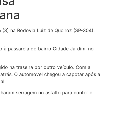
usa
cana
 (3) na Rodovia Luiz de Queiroz (SP-304),
 à passarela do bairro Cidade Jardim, no
ido na traseira por outro veículo. Com a
 atrás. O automóvel chegou a capotar após a
al.
lharam serragem no asfalto para conter o