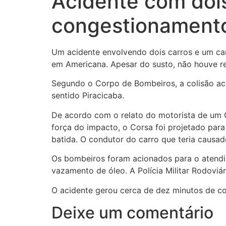
Acidente com doi
congestionament
Um acidente envolvendo dois carros e um cam
em Americana. Apesar do susto, não houve reg
Segundo o Corpo de Bombeiros, a colisão aco
sentido Piracicaba.
De acordo com o relato do motorista de um Ch
força do impacto, o Corsa foi projetado par
batida. O condutor do carro que teria causad
Os bombeiros foram acionados para o atendim
vazamento de óleo. A Polícia Militar Rodoviá
O acidente gerou cerca de dez minutos de con
Deixe um comentário