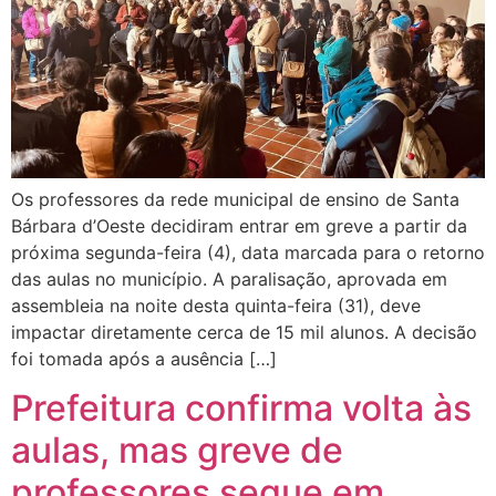
Os professores da rede municipal de ensino de Santa
Bárbara d’Oeste decidiram entrar em greve a partir da
próxima segunda-feira (4), data marcada para o retorno
das aulas no município. A paralisação, aprovada em
assembleia na noite desta quinta-feira (31), deve
impactar diretamente cerca de 15 mil alunos. A decisão
foi tomada após a ausência […]
Prefeitura confirma volta às
aulas, mas greve de
professores segue em