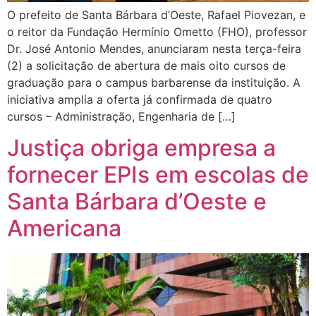
O prefeito de Santa Bárbara d’Oeste, Rafael Piovezan, e
o reitor da Fundação Hermínio Ometto (FHO), professor
Dr. José Antonio Mendes, anunciaram nesta terça-feira
(2) a solicitação de abertura de mais oito cursos de
graduação para o campus barbarense da instituição. A
iniciativa amplia a oferta já confirmada de quatro
cursos – Administração, Engenharia de […]
Justiça obriga empresa a
fornecer EPIs em escolas de
Santa Bárbara d’Oeste e
Americana