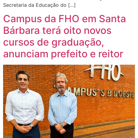
Secretaria da Educação do […]
Campus da FHO em Santa
Bárbara terá oito novos
cursos de graduação,
anunciam prefeito e reitor