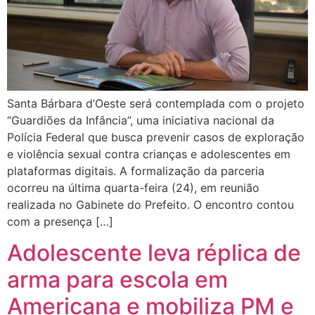
Santa Bárbara d’Oeste será contemplada com o projeto
“Guardiões da Infância”, uma iniciativa nacional da
Polícia Federal que busca prevenir casos de exploração
e violência sexual contra crianças e adolescentes em
plataformas digitais. A formalização da parceria
ocorreu na última quarta-feira (24), em reunião
realizada no Gabinete do Prefeito. O encontro contou
com a presença […]
Adolescente leva réplica de
arma para escola em
Americana e mobiliza PM e