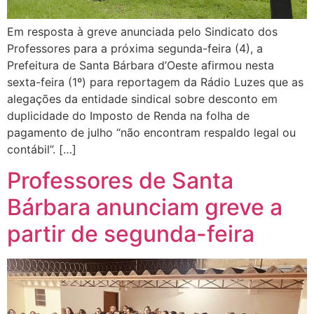
Em resposta à greve anunciada pelo Sindicato dos
Professores para a próxima segunda-feira (4), a
Prefeitura de Santa Bárbara d’Oeste afirmou nesta
sexta-feira (1º) para reportagem da Rádio Luzes que as
alegações da entidade sindical sobre desconto em
duplicidade do Imposto de Renda na folha de
pagamento de julho “não encontram respaldo legal ou
contábil”. […]
Professores de Santa
Bárbara anunciam greve a
partir de segunda-feira